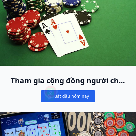
Tham gia cộng đồng người chơi
cash game lớn nhất thế giới
Bắt đầu hôm nay
Notifications