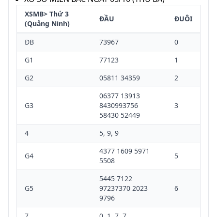
XSMB> Thứ 3
ĐẦU
ĐUÔI
(Quảng Ninh)
ĐB
73967
0
G1
77123
1
G2
05811 34359
2
06377 13913
G3
8430993756
3
58430 52449
4
5, 9, 9
4377 1609 5971
G4
5
5508
5445 7122
G5
97237370 2023
6
9796
7
0, 1, 7, 7