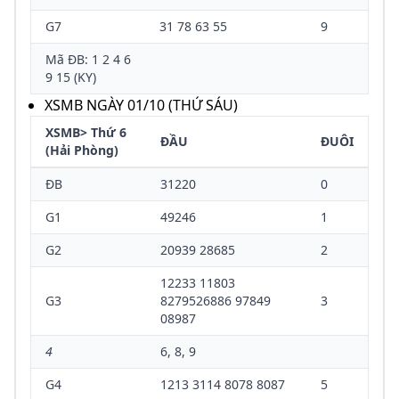
G7
31 78 63 55
9
Mã ĐB: 1 2 4 6
9 15 (KY)
XSMB NGÀY 01/10 (THỨ SÁU)
XSMB> Thứ 6
ĐẦU
ĐUÔI
(Hải Phòng)
ĐB
31220
0
G1
49246
1
G2
20939 28685
2
12233 11803
G3
8279526886 97849
3
08987
4
6, 8, 9
G4
1213 3114 8078 8087
5