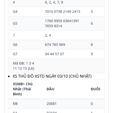
4
0, 2, 4, 7, 9
G4
7010 0738 2149 2415
5
1760 9959 03641391
G5
6
7659 8314
7
2, 4
G6
674 785 969
8
G7
34 44 57 07
9
Mã ĐB: 1 3 4
11 12 15 (LA)
XS THỦ ĐÔ XSTD NGÀY 03/10 (CHỦ NHẬT)
XSMB> Chủ
Nhật (Thái
ĐẦU
ĐUÔI
Bình)
ĐB
20681
0
G1
02104
1