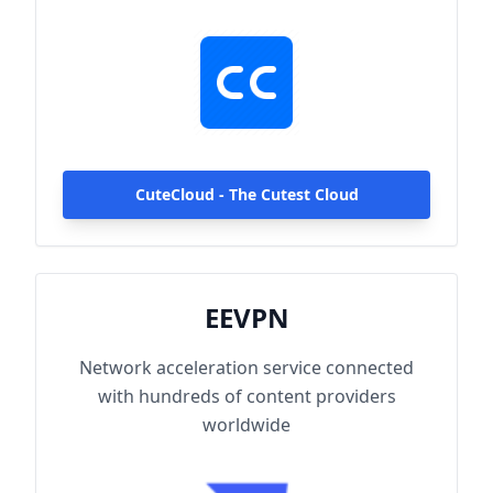
hundreds of content providers worldwide.
With up to 2000Mbps single-line access
capacity and 1000+ high-speed servers
globally, enjoy fast and stable connections
anytime, anywhere.
CuteCloud - The Cutest Cloud
EEVPN
Network acceleration service connected
with hundreds of content providers
worldwide