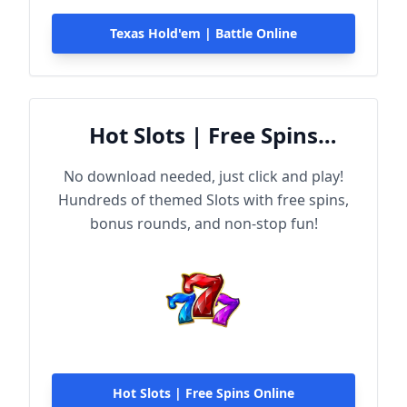
Texas Hold'em | Battle Online
Hot Slots | Free Spins
Online
No download needed, just click and play!
Hundreds of themed Slots with free spins,
bonus rounds, and non-stop fun!
Hot Slots | Free Spins Online