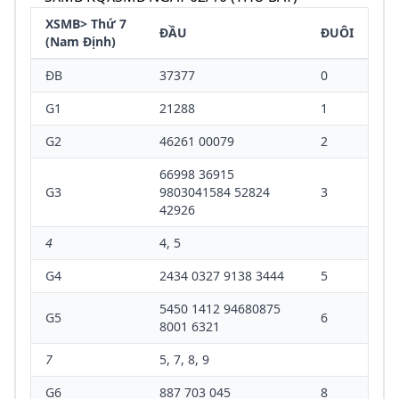
XSMB> Thứ 7
ĐẦU
ĐUÔI
(Nam Định)
ĐB
37377
0
G1
21288
1
G2
46261 00079
2
66998 36915
G3
9803041584 52824
3
42926
4
4, 5
G4
2434 0327 9138 3444
5
5450 1412 94680875
G5
6
8001 6321
7
5, 7, 8, 9
G6
887 703 045
8