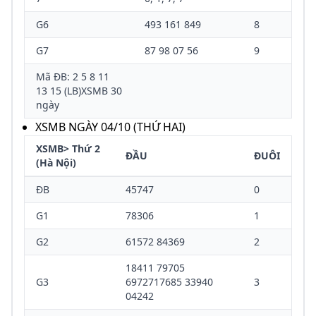
G6
493 161 849
8
G7
87 98 07 56
9
Mã ĐB: 2 5 8 11
13 15 (LB)XSMB 30
ngày
XSMB NGÀY 04/10 (THỨ HAI)
XSMB> Thứ 2
ĐẦU
ĐUÔI
(Hà Nội)
ĐB
45747
0
G1
78306
1
G2
61572 84369
2
18411 79705
G3
6972717685 33940
3
04242