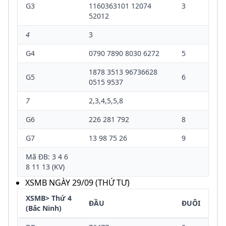
G3
1160363101 12074
3
52012
4
3
G4
0790 7890 8030 6272
5
1878 3513 96736628
G5
6
0515 9537
7
2,3,4,5,5,8
G6
226 281 792
8
G7
13 98 75 26
9
Mã ĐB: 3 4 6
8 11 13 (KV)
XSMB NGÀY 29/09 (THỨ TƯ)
XSMB> Thứ 4
ĐẦU
ĐUÔI
(Bắc Ninh)