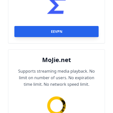
EEVPN
MoJie.net
Supports streaming media playback. No
limit on number of users. No expiration
time limit. No network speed limit.