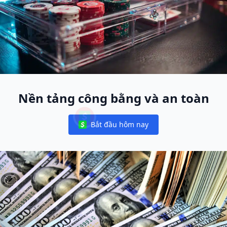
Nền tảng công bằng và an toàn
Bắt đầu hôm nay
Notifications