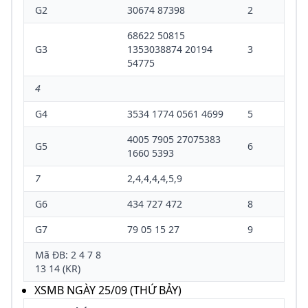
G2
30674 87398
2
68622 50815
G3
1353038874 20194
3
54775
4
G4
3534 1774 0561 4699
5
4005 7905 27075383
G5
6
1660 5393
7
2,4,4,4,4,5,9
G6
434 727 472
8
G7
79 05 15 27
9
Mã ĐB: 2 4 7 8
13 14 (KR)
XSMB NGÀY 25/09 (THỨ BẢY)