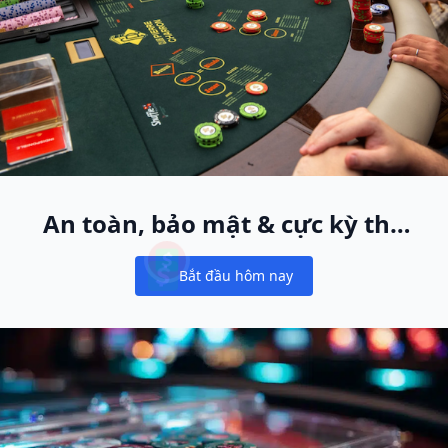
An toàn, bảo mật & cực kỳ thú
vị
Bắt đầu hôm nay
Notifications