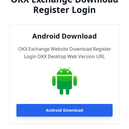
Register Login
Android Download
OKX Exchange Website Download Register
Login OKX Desktop Web Version URL
Android Download