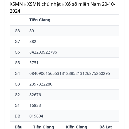
XSMN » XSMN chủ nhật » Xổ số miền Nam 20-10-
2024
Tiền Giang
Kiên
G8
89
32
G7
882
479
G6
842233922796
4466
G5
5751
9896
G4
08409061565531312385213126875260295
6238
G3
2397322280
2108
G2
82676
5467
G1
16833
9137
ĐB
019804
9690
Đầu
Tiền Giang
Kiên Giang
Đà Lạt