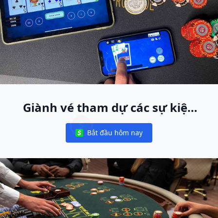
Giành vé tham dự các sự kiện
World Poker Free App trực tiếp
Bắt đầu hôm nay
toàn cầu
Notifications