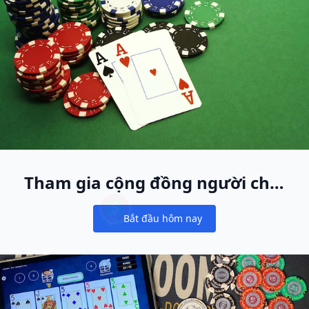
Tham gia cộng đồng người chơi
cash game lớn nhất thế giới
Bắt đầu hôm nay
Notifications