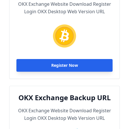
OKX Exchange Website Download Register
Login OKX Desktop Web Version URL
Register Now
OKX Exchange Backup URL
OKX Exchange Website Download Register
Login OKX Desktop Web Version URL