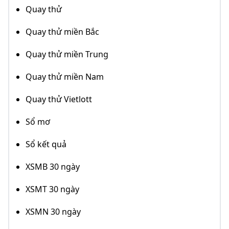
Quay thử
Quay thử miền Bắc
Quay thử miền Trung
Quay thử miền Nam
Quay thử Vietlott
Sổ mơ
Sổ kết quả
XSMB 30 ngày
XSMT 30 ngày
XSMN 30 ngày