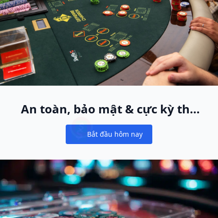
An toàn, bảo mật & cực kỳ thú
vị
Bắt đầu hôm nay
Notifications