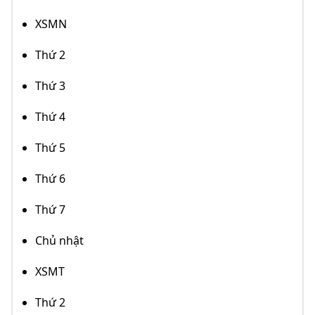
XSMN
Thứ 2
Thứ 3
Thứ 4
Thứ 5
Thứ 6
Thứ 7
Chủ nhật
XSMT
Thứ 2