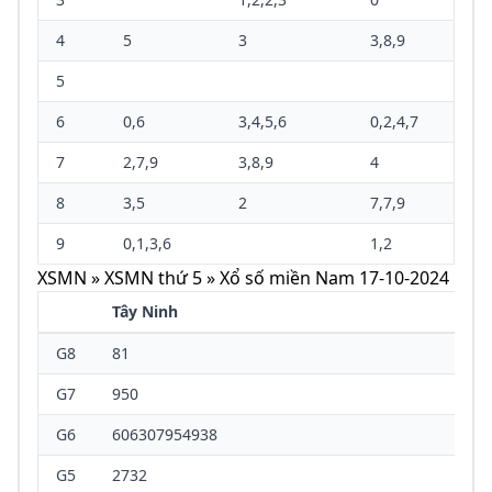
4
5
3
3,8,9
5
6
0,6
3,4,5,6
0,2,4,7
7
2,7,9
3,8,9
4
8
3,5
2
7,7,9
9
0,1,3,6
1,2
XSMN » XSMN thứ 5 » Xổ số miền Nam 17-10-2024
Tây Ninh
An G
G8
81
25
G7
950
317
G6
606307954938
3972
G5
2732
7103