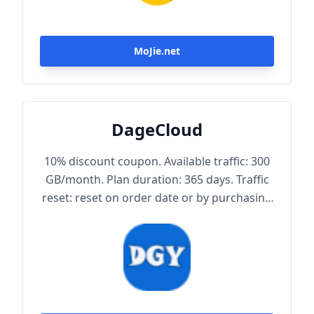
MoJie.net
DageCloud
10% discount coupon. Available traffic: 300
GB/month. Plan duration: 365 days. Traffic
reset: reset on order date or by purchasing
traffic package. Maximum achievable
bandwidth: 1000 Mbps. Node protocol:
Trojan.