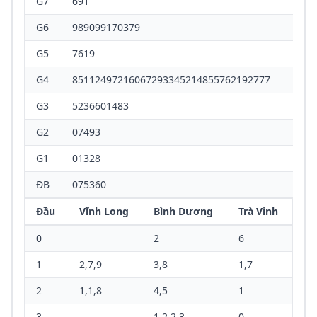
G7
691
773
G6
989099170379
8843
G5
7619
0165
G4
85112497216067293345214855762192777
1303
G3
5236601483
3686
G2
07493
5873
G1
01328
0336
ĐB
075360
8474
Đầu
Vĩnh Long
Bình Dương
Trà Vinh
0
2
6
1
2,7,9
3,8
1,7
2
1,1,8
4,5
1
3
1,2,2,3
0