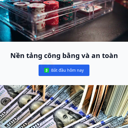
Nền tảng công bằng và an toàn
Bắt đầu hôm nay
Notifications