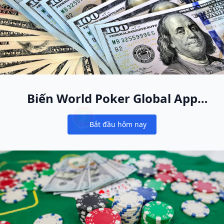
Biến World Poker Global App
thành ngôi nhà poker online
Bắt đầu hôm nay
mới của bạn
Notifications