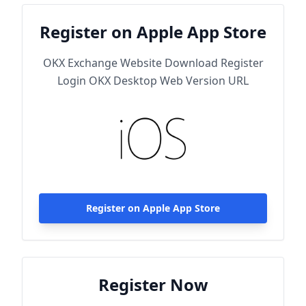
Register on Apple App Store
OKX Exchange Website Download Register
Login OKX Desktop Web Version URL
Register on Apple App Store
Register Now