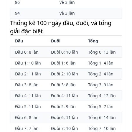
86
về 3 lần
94
về 3 lần
Thống kê 100 ngày đầu, đuôi, và tổng
giải đặc biệt
Đầu
Đuôi
Tổng
Đầu 0: 8 lần
Đuôi 0: 10 lần
Tổng 0: 13 lần
Đầu 1: 10 lần
Đuôi 1: 6 lần
Tổng 1: 4 lần
Đầu 2: 11 lần
Đuôi 2: 10 lần
Tổng 2: 4 lần
Đầu 3: 8 lần
Đuôi 3: 8 lần
Tổng 3: 9 lần
Đầu 4: 11 lần
Đuôi 4: 11 lần
Tổng 4: 12 lần
Đầu 5: 11 lần
Đuôi 5: 9 lần
Tổng 5: 7 lần
Đầu 6: 8 lần
Đuôi 6: 11 lần
Tổng 6: 14 lần
Đầu 7: 7 lần
Đuôi 7: 10 lần
Tổng 7: 10 lần