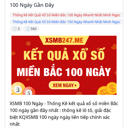
100 Ngày Gần Đây
Thống Kê Kết Quả Xổ Số Miền Bắc 100 Ngày Nhanh Nhất Minh Ngọc
Thống Kê Kết Quả Xổ Số Miền Bắc 100 Ngày Nhanh Nhất Minh Ngọc
🕒 3
🗒️ 560
XSMB 100 Ngày - Thống Kê kết quả xổ số miền Bắc
100 ngày gần đây nhất : thống kê lô tô, giải đặc
biệt KQXSMB 100 ngày ngày liên tiếp chính xác
nhất