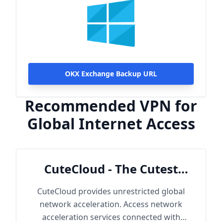
OKX Exchange Backup URL
Recommended VPN for
Global Internet Access
CuteCloud - The Cutest
Cloud
CuteCloud provides unrestricted global
network acceleration. Access network
acceleration services connected with