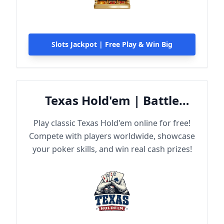
Slots Jackpot | Free Play & Win Big
Texas Hold'em | Battle
Online
Play classic Texas Hold'em online for free!
Compete with players worldwide, showcase
your poker skills, and win real cash prizes!