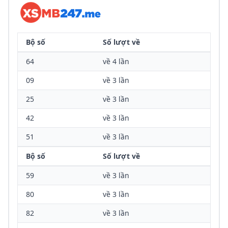
Bộ số
Số lượt về
64
về 4 lần
09
về 3 lần
25
về 3 lần
42
về 3 lần
51
về 3 lần
Bộ số
Số lượt về
59
về 3 lần
80
về 3 lần
82
về 3 lần