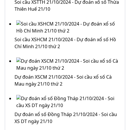
Soi cầu XSTTH 21/10/2024 - Dự đoán xổ số Thừa
Thiên Huế 21/10
Soi cầu XSHCM 21/10/2024 - Dự đoán xổ số Hồ
Chí Minh 21/10 thứ 2
Dự đoán XSCM 21/10/2024 - Soi cầu xổ số Cà
Mau ngày 21/10 thứ 2
Dự đoán xổ số Đồng Tháp 21/10/2024 - Soi cầu
XS DT ngày 21/10