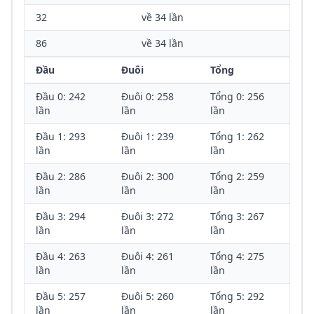
32
về 34 lần
86
về 34 lần
Đầu
Đuôi
Tổng
Đầu 0: 242
Đuôi 0: 258
Tổng 0: 256
lần
lần
lần
Đầu 1: 293
Đuôi 1: 239
Tổng 1: 262
lần
lần
lần
Đầu 2: 286
Đuôi 2: 300
Tổng 2: 259
lần
lần
lần
Đầu 3: 294
Đuôi 3: 272
Tổng 3: 267
lần
lần
lần
Đầu 4: 263
Đuôi 4: 261
Tổng 4: 275
lần
lần
lần
Đầu 5: 257
Đuôi 5: 260
Tổng 5: 292
lần
lần
lần