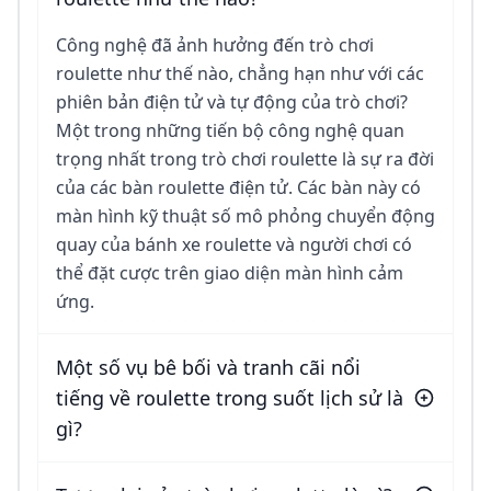
Công nghệ đã ảnh hưởng đến trò chơi
roulette như thế nào, chẳng hạn như với các
phiên bản điện tử và tự động của trò chơi?
Một trong những tiến bộ công nghệ quan
trọng nhất trong trò chơi roulette là sự ra đời
của các bàn roulette điện tử. Các bàn này có
màn hình kỹ thuật số mô phỏng chuyển động
quay của bánh xe roulette và người chơi có
thể đặt cược trên giao diện màn hình cảm
ứng.
Một số vụ bê bối và tranh cãi nổi
tiếng về roulette trong suốt lịch sử là
gì?