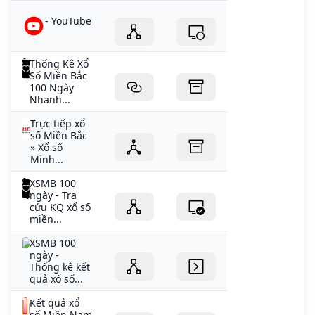
- YouTube
Thống Kê Xổ
Số Miền Bắc
100 Ngày
Nhanh...
Trực tiếp xổ
số Miền Bắc
» Xổ số
Minh...
XSMB 100
ngày - Tra
cứu KQ xổ số
miền...
XSMB 100
ngày -
Thống kê kết
quả xổ số...
Kết quả xổ
số Miền Nam