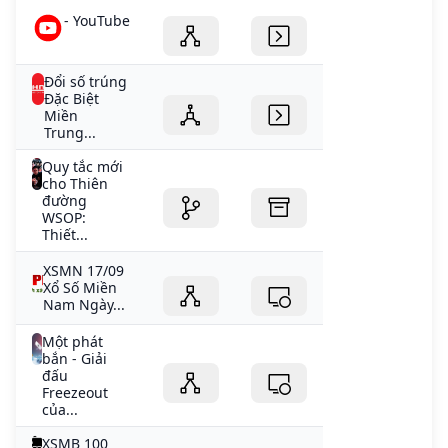
- YouTube
Đổi số trúng
Đặc Biệt
Miền
Trung...
Quy tắc mới
cho Thiên
đường
WSOP:
Thiết...
XSMN 17/09
Xổ Số Miền
Nam Ngày...
Một phát
bắn - Giải
đấu
Freezeout
của...
XSMB 100