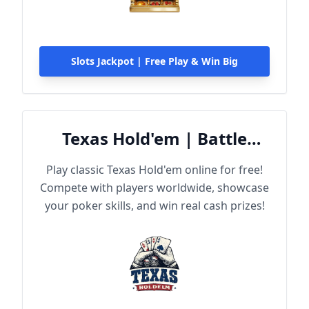
Slots Jackpot | Free Play & Win Big
Texas Hold'em | Battle
Online
Play classic Texas Hold'em online for free!
Compete with players worldwide, showcase
your poker skills, and win real cash prizes!