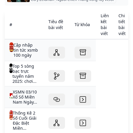
Liên
Chi
Tiêu đề
kết
tiết
#
Từ khóa
bài viết
bài
bài
viết
viết
Cập nhập
tin tức xsmb
100 ngày
Top 5 sòng
bạc trực
tuyến năm
2025: chơi...
XSMN 03/10
Xổ Số Miền
Nam Ngày...
Thống Kê 2
Số Cuối Giải
Đặc Biệt
Miền...