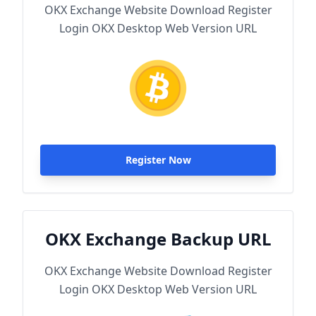
OKX Exchange Website Download Register
Login OKX Desktop Web Version URL
Register Now
OKX Exchange Backup URL
OKX Exchange Website Download Register
Login OKX Desktop Web Version URL