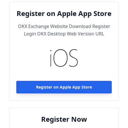
Register on Apple App Store
OKX Exchange Website Download Register
Login OKX Desktop Web Version URL
Register on Apple App Store
Register Now