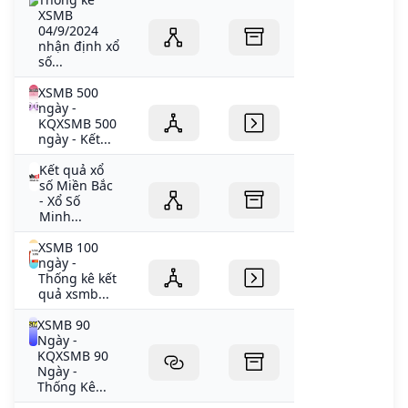
XSMB
04/9/2024
nhận định xổ
số...
XSMB 500
ngày -
KQXSMB 500
ngày - Kết...
Kết quả xổ
số Miền Bắc
- Xổ Số
Minh...
XSMB 100
ngày -
Thống kê kết
quả xsmb...
XSMB 90
Ngày -
KQXSMB 90
Ngày -
Thống Kê...