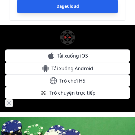
DageCloud
Tải xuống iOS
Tải xuống Android
Trò chơi H5
Trò chuyện trực tiếp
Close banner