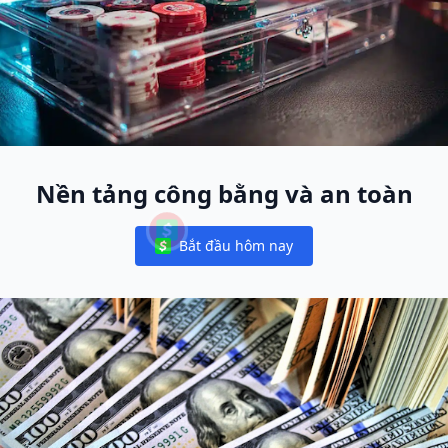
Nền tảng công bằng và an toàn
Bắt đầu hôm nay
Notifications