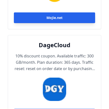
MoJie.net
DageCloud
10% discount coupon. Available traffic: 300
GB/month. Plan duration: 365 days. Traffic
reset: reset on order date or by purchasing
traffic package. Maximum achievable
bandwidth: 1000 Mbps. Node protocol:
Trojan.