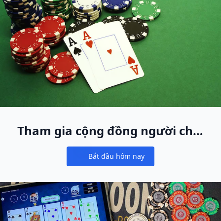
Tham gia cộng đồng người chơi
cash game lớn nhất thế giới
Bắt đầu hôm nay
Notifications