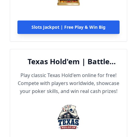
Slots Jackpot | Free Play & Win Big
Texas Hold'em | Battle
Online
Play classic Texas Hold'em online for free!
Compete with players worldwide, showcase
your poker skills, and win real cash prizes!