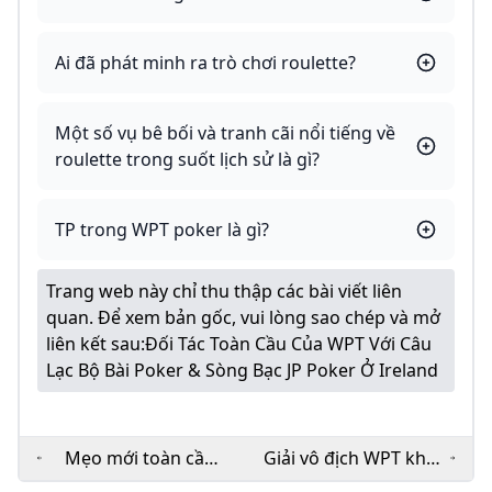
Ai đã phát minh ra trò chơi roulette?
Một số vụ bê bối và tranh cãi nổi tiếng về
roulette trong suốt lịch sử là gì?
TP trong WPT poker là gì?
Trang web này chỉ thu thập các bài viết liên
quan. Để xem bản gốc, vui lòng sao chép và mở
liên kết sau:
Đối Tác Toàn Cầu Của WPT Với Câu
Lạc Bộ Bài Poker & Sòng Bạc JP Poker Ở Ireland
Mẹo mới toàn cầu
Giải vô địch WPT khơi
của WPT: Xem trước
dậy tinh thần của