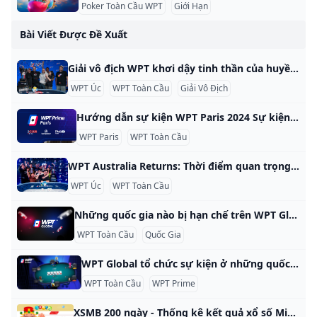
Poker Toàn Cầu WPT
Giới Hạn
Bài Viết Được Đề Xuất
Giải vô địch WPT khơi dậy tinh thần của huyền thoại Poker người Úc James Obst Giải vô địch WPT khơi dậy tinh thần của huyền thoại Poker người Úc James Obst Sau hơn ba năm rưỡi vắng bóng trong poker trực tiếp, James Obst đã có sự trở lại ngoạn mục, đỉnh cao là chiến thắng gần đây của anh tại Giải vô địch WPT Australia. Sự trở lại đầy thắng lợi Chiến thắng của Obst tại Giải vô địch WPT Australia là một câu chuyện đáng chú ý.
WPT Úc
WPT Toàn Cầu
Giải Vô Địch
Hướng dẫn sự kiện WPT Paris 2024 Sự kiện WPT Paris 2024 được cung cấp hướng dẫn toàn diện, bao gồm lịch trình sự kiện chi tiết, phí mua vào, cơ c
WPT Paris
WPT Toàn Cầu
WPT Australia Returns: Thời điểm quan trọng của poker tiền thật Úc đã đến Tháng 9 năm 2024, giải đấu thứ ba WPT Australia, tại khách sạn Starlight ở Gold Coast Held, điều này có nghĩa là sau một thời gian im hơi lặng tiếng, làng poker Úc sẽ mở ra những cơ hội mới để phát triển mạnh mẽ. Niềm đam mê của người chơi poker ăn tiền thật sẽ được khơi dậy. WPT Australia đánh dấu một cột mốc quan trọng khi trở thành sự kiện World Poker Tour Main Tour đầu tiên được tổ chức bên ngoài Hoa Kỳ sau hai năm rưỡi, kể từ khi WPT ra mắt vào năm 2022.
WPT Úc
WPT Toàn Cầu
Những quốc gia nào bị hạn chế trên WPT Global? Những quốc gia nào bị hạn chế trong WPT Global? Một số quốc gia không được phép chơi trên WPT Global. Các quốc gia sau bị hạn chế: 🇦🇺 Úc 🇧🇬 Bulgaria 🇨🇴 Colombia 🇨🇼 Curaçao 🇨🇿 Cộng hòa Séc 🇩🇰 Đan Mạch 🇫🇷 Pháp 🇩🇪 Đức 🇬🇷 Hy Lạp 🇮🇹 Ý 🇲🇽 Mexico 🇵🇭 Philippines 🇵🇱 Ba Lan 🇵🇹 Bồ Đào Nha 🇷🇺 Nga 🇪🇸 Tây Ban Nha 🇸🇪 Thụy Điển
WPT Toàn Cầu
Quốc Gia
WPT Global tổ chức sự kiện ở những quốc gia và khu vực nào? WPT tổ chức các sự kiện trên toàn thế giới Kể từ khi thành lập vào năm 2002, WPT (World Poker Tour) đã tổ chức nhiều sự kiện nhỏ trên khắp thế giới. Theo thông tin bách khoa toàn thư, WPT đã thành lập hơn 70 trạm phụ ở Bắc Mỹ, Châu Âu và Châu Á. Sự phát triển của WPT ở Châu Á Tại Châu Á, WPT là một trong những tổ chức đầu tiên tổ chức thành công các giải đấu poker chuyên nghiệp quy mô lớn tại Trung Quốc đại lục.
WPT Toàn Cầu
WPT Prime
XSMB 200 ngày - Thống kê kết quả xổ số Miền Bắc 200 ngày XSMB 200 ngày - Xem kết quả xổ số Miền Bắc 200 ngày. Đây là trang thống kê kết quả xổ số Miền Bắc 200 ngày gần đây nhanh và chính xác nhất. 22:44:59 - Thứ Hai XSMB » Xổ số miền Bắc thứ 2 ngày 14/10/2024 Đặc biệt 0280303803 Giải nhất 9029999299 Giải nhì 6011212112 Giải ba 9710101101 7876565765 4145656456 Giải tư 452929529 Giải năm 103636036 506464064 958282582 Giải sáu 31818318 Giải bảy 424242 Phóng toThống kê xố số miền bắc theo tuần| Lô tô trực tiếp | |—| | 01 | 03 | 12 | 18 | 25 | 26 | 29 | 36 | 42 | | 50 | 50 | 55 | 55 | 56 | 56 | 64 | 65 | 70 | | 70 | 75 | 82 | 84 | 86 | 89 | 94 | 98 | 99 |