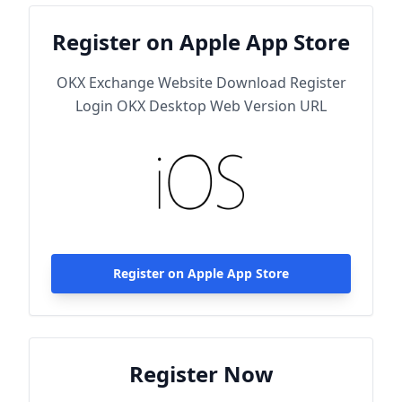
Register on Apple App Store
OKX Exchange Website Download Register
Login OKX Desktop Web Version URL
Register on Apple App Store
Register Now