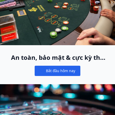
An toàn, bảo mật & cực kỳ thú
vị
Bắt đầu hôm nay
Notifications