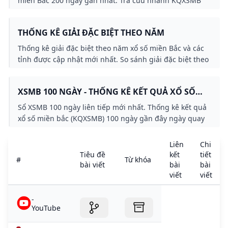
miền Bắc 200 ngày gần nhất. Tra cứu nhanh KQXSMB
trong vòng 200 ngày.
THỐNG KÊ GIẢI ĐẶC BIỆT THEO NĂM
Thống kê giải đặc biệt theo năm xổ số miền Bắc và các
tỉnh được cập nhật mới nhất. So sánh giải đặc biệt theo
năm của các năm với nhau.
XSMB 100 NGÀY - THỐNG KÊ KẾT QUẢ XỔ SỐ
MIỀN BẮC 100 NGÀY
Sổ XSMB 100 ngày liên tiếp mới nhất. Thống kê kết quả
xổ số miền bắc (KQXSMB) 100 ngày gần đây ngày quay
thưởng liên tục.
Liên
Chi
Tiêu đề
kết
tiết
#
Từ khóa
bài viết
bài
bài
viết
viết
-
YouTube