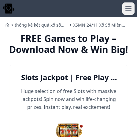
Ope
thống kê kết quả xổ số
XSMN 24/11 Xổ Số Miền
Home
miền bắc 100 ngày
Nam Ngày 24/11/2019
FREE Games to Play –
Download Now & Win Big!
Slots Jackpot | Free Play &
Win Big
Huge selection of free Slots with massive
jackpots! Spin now and win life-changing
prizes. Instant play, real excitement!