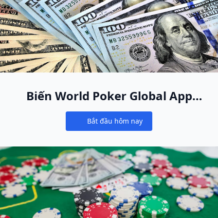
Biến World Poker Global App
thành ngôi nhà poker online
Bắt đầu hôm nay
mới của bạn
Notifications