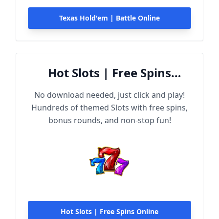
Texas Hold'em | Battle Online
Hot Slots | Free Spins
Online
No download needed, just click and play!
Hundreds of themed Slots with free spins,
bonus rounds, and non-stop fun!
Hot Slots | Free Spins Online