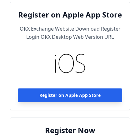
Register on Apple App Store
OKX Exchange Website Download Register
Login OKX Desktop Web Version URL
Register on Apple App Store
Register Now