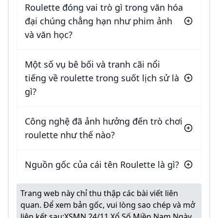
Roulette đóng vai trò gì trong văn hóa
đại chúng chẳng hạn như phim ảnh
và văn học?
Một số vụ bê bối và tranh cãi nổi
tiếng về roulette trong suốt lịch sử là
gì?
Công nghệ đã ảnh hưởng đến trò chơi
roulette như thế nào?
Nguồn gốc của cái tên Roulette là gì?
Trang web này chỉ thu thập các bài viết liên
quan. Để xem bản gốc, vui lòng sao chép và mở
liên kết sau:
XSMN 24/11 Xổ Số Miền Nam Ngày