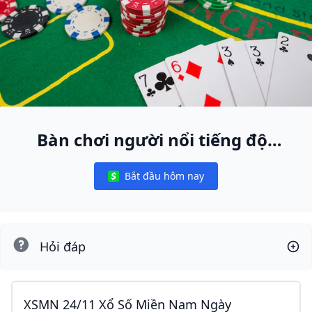
Bàn chơi người nổi tiếng độc
nhất
Bắt đầu hôm nay
Notifications
Hỏi đáp
XSMN 24/11 Xổ Số Miền Nam Ngày