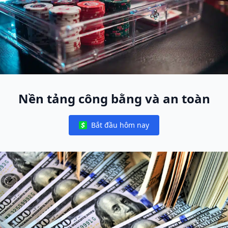
Nền tảng công bằng và an toàn
Bắt đầu hôm nay
Notifications