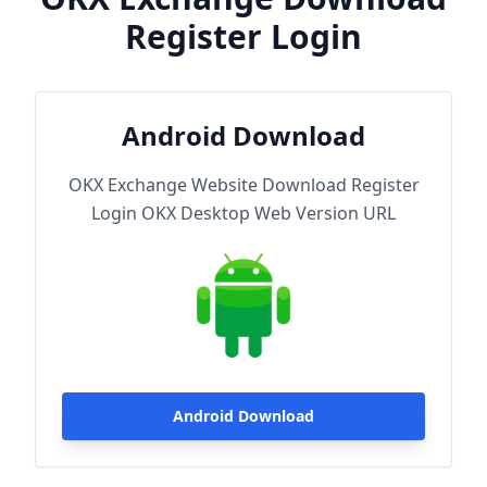
Register Login
Android Download
OKX Exchange Website Download Register
Login OKX Desktop Web Version URL
Android Download