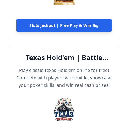
Slots Jackpot | Free Play & Win Big
Texas Hold'em | Battle
Online
Play classic Texas Hold'em online for free!
Compete with players worldwide, showcase
your poker skills, and win real cash prizes!