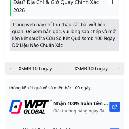
Đâu? Địa Chỉ & Giờ Quay Chính Xác
2026
Trang web này chỉ thu thập các bài viết liên
quan. Để xem bản gốc, vui lòng sao chép và mở
liên kết sau:
Tra Cứu Sổ Kết Quả Xsmb 100 Ngày
Dữ Liệu Nào Chuẩn Xác
XSMB 100 ngày -
XSMB 100 ngày -
Thống kê kết quả xổ
Thống kê kết quả xổ
số miền Bắc 100
số miền Bắc 100
thống kê kết quả xổ số miền bắc 100 ngày
ngày gần nhất
ngày gần nhất - Xổ
số ngày 28/8/2024 đổ
lại
Nhận 100% hoàn tiền khi nạp lần đầu
Giải thưởng hàng ngày đảm bảo 10,000 USD