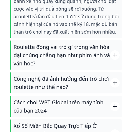
bánh xe nhỏ quay xung quanh, người chơi đặt
cược vào vị trí quả bóng sẽ rơi xuống. Từ
ârouletteâ lần đầu tiên được sử dụng trong bối
cảnh hiện tại của nó vào thế kỷ 18, mặc dù bản
thân trò chơi này đã xuất hiện sớm hơn nhiều.
Roulette đóng vai trò gì trong văn hóa
đại chúng chẳng hạn như phim ảnh và
văn học?
Công nghệ đã ảnh hưởng đến trò chơi
roulette như thế nào?
Cách chơi WPT Global trên máy tính
của bạn 2024
Xổ Số Miền Bắc Quay Trực Tiếp Ở