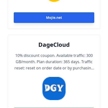
MoJie.net
DageCloud
10% discount coupon. Available traffic: 300
GB/month. Plan duration: 365 days. Traffic
reset: reset on order date or by purchasing
traffic package. Maximum achievable
bandwidth: 1000 Mbps. Node protocol:
Trojan.