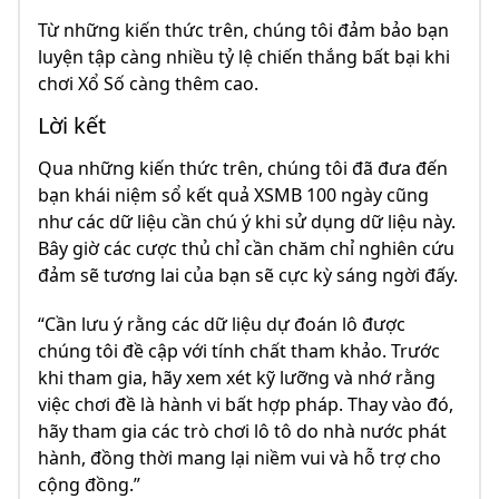
Từ những kiến thức trên, chúng tôi đảm bảo bạn
luyện tập càng nhiều tỷ lệ chiến thắng bất bại khi
chơi Xổ Số càng thêm cao.
Lời kết
Qua những kiến thức trên, chúng tôi đã đưa đến
bạn khái niệm sổ kết quả XSMB 100 ngày cũng
như các dữ liệu cần chú ý khi sử dụng dữ liệu này.
Bây giờ các cược thủ chỉ cần chăm chỉ nghiên cứu
đảm sẽ tương lai của bạn sẽ cực kỳ sáng ngời đấy.
“Cần lưu ý rằng các dữ liệu dự đoán lô được
chúng tôi đề cập với tính chất tham khảo. Trước
khi tham gia, hãy xem xét kỹ lưỡng và nhớ rằng
việc chơi đề là hành vi bất hợp pháp. Thay vào đó,
hãy tham gia các trò chơi lô tô do nhà nước phát
hành, đồng thời mang lại niềm vui và hỗ trợ cho
cộng đồng.”