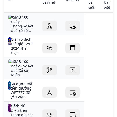
bài viết
bài
bài
viết
viết
XSMB 100
ngày -
Thống kê kết
quả xổ số...
Giải vô địch
thế giới WPT
2024 khai
mạc...
XSMB 100
ngày - Sổ kết
quả Xổ số
Miền...
Sử dụng mã
tiền thưởng
WPT777 để
yêu cầu...
Cách đủ
điều kiện
tham gia các