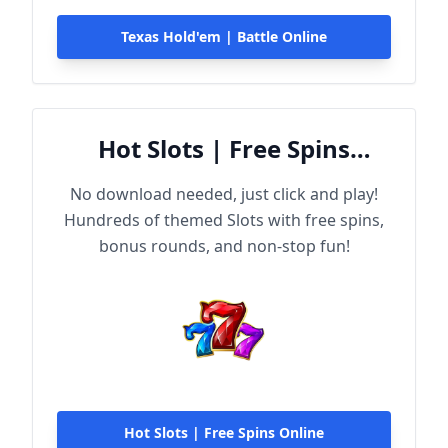
Texas Hold'em | Battle Online
Hot Slots | Free Spins
Online
No download needed, just click and play!
Hundreds of themed Slots with free spins,
bonus rounds, and non-stop fun!
Hot Slots | Free Spins Online