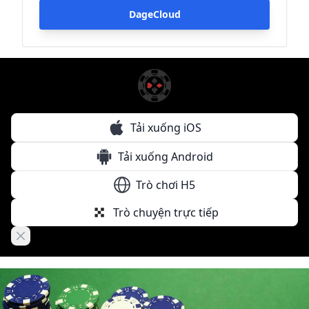
DageCloud
Tải xuống iOS
Tải xuống Android
Trò chơi H5
Trò chuyện trực tiếp
Close banner