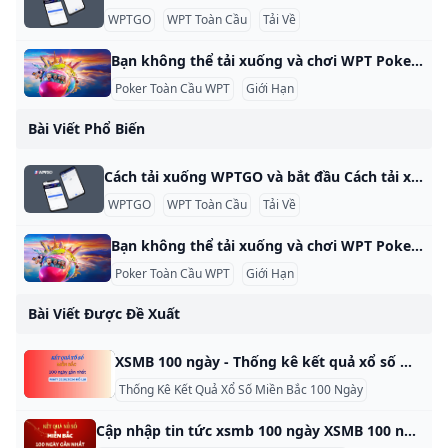
WPTGO
WPT Toàn Cầu
Tải Về
Bạn không thể tải xuống và chơi WPT Poker Global ở các quốc gia và khu vực bên dưới Người chơi ở hơn 100 quốc gia có thể truy cập WPT Global Poker, nhưng có những hạn chế cụ thể dựa trên quy định của địa phương. Tại sao bạn không thể tải xuống và chơi WPT Poker Global ở các quốc gia và khu vực bên dưới Các quốc gia có thể truy cập WPT Global Người chơi có thể đăng ký và tải xuống WPT Global từ các khu vực sau:
Poker Toàn Cầu WPT
Giới Hạn
Bài Viết Phổ Biến
Cách tải xuống WPTGO và bắt đầu Cách tải xuống WPTGO và bắt đầu với Poker trực tuyến Bắt đầu với WPTGO, nền tảng poker trực tuyến được liên kết với World Poker Tour, thật đơn giản và nhanh chóng. Hãy làm theo các bước đơn giản sau để tải xuống phần mềm và thiết lập tài khoản của bạn. Bước 1: Tải ứng dụng WPTGO Để bắt đầu, hãy nhấp vào nút Tải xuống ngay trên trang web WPTGO.
WPTGO
WPT Toàn Cầu
Tải Về
Bạn không thể tải xuống và chơi WPT Poker Global ở các quốc gia và khu vực bên dưới Người chơi ở hơn 100 quốc gia có thể truy cập WPT Global Poker, nhưng có những hạn chế cụ thể dựa trên quy định của địa phương. Tại sao bạn không thể tải xuống và chơi WPT Poker Global ở các quốc gia và khu vực bên dưới Các quốc gia có thể truy cập WPT Global Người chơi có thể đăng ký và tải xuống WPT Global từ các khu vực sau:
Poker Toàn Cầu WPT
Giới Hạn
Bài Viết Được Đề Xuất
XSMB 100 ngày - Thống kê kết quả xổ số miền Bắc 100 ngày gần nhất Thống kê kết quả XSMB 100 ngày gần đây nhất, tổng hợp kết quả xổ số truyền thống miền Bắc 100 ngày từ 23/8/2024 đổ lại . Tra cứu nhanh KQXSMB trong vòng 100 ngày. 15:54 23/08/2024Theo dõi trên Thống kê kết quả XSMB 100 ngày gần đây nhất, tổng hợp kết quả xổ số truyền thống miền Bắc 100 ngày từ 23/8/2024 đổ lại . Tra cứu nhanh KQXSMB trong vòng 100 ngày.
Thống Kê Kết Quả Xổ Số Miền Bắc 100 Ngày
Cập nhập tin tức xsmb 100 ngày XSMB 100 ngày gần đây - Kết quả xsmb 100 ngày gần đây nhất - XSMB 24/9/2024 đổ lại Cập nhập tin tức xsmb 100 ngày 13/09/2024 16:4312/09/2024 21:4711/09/2024 21:4910/09/2024 22:3409/09/2024 21:4008/09/2024 21:0405/09/2024 20:4804/09/2024 15:2302/09/2024 20:2131/08/2024 14:2430/08/2024 15:1829/08/2024 10:5527/08/2024 15:1026/08/2024 18:4125/08/2024 18:40