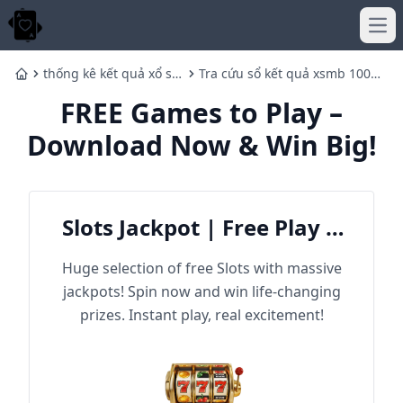
Ope
thống kê kết quả xổ số
Tra cứu sổ kết quả xsmb 100
Home
miền bắc 100 ngày
ngày dữ liệu nào chuẩn xác
FREE Games to Play –
Download Now & Win Big!
Slots Jackpot | Free Play &
Win Big
Huge selection of free Slots with massive
jackpots! Spin now and win life-changing
prizes. Instant play, real excitement!