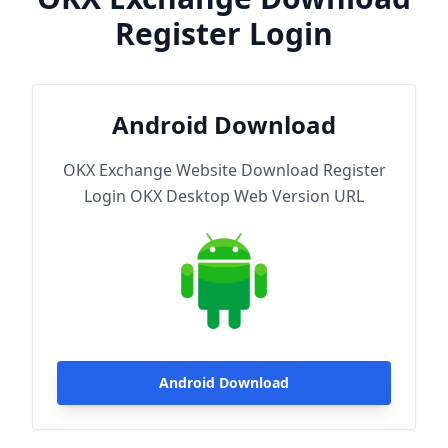
Register Login
Android Download
OKX Exchange Website Download Register
Login OKX Desktop Web Version URL
Android Download