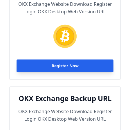
OKX Exchange Website Download Register
Login OKX Desktop Web Version URL
Register Now
OKX Exchange Backup URL
OKX Exchange Website Download Register
Login OKX Desktop Web Version URL