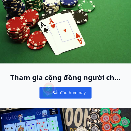
Tham gia cộng đồng người chơi
cash game lớn nhất thế giới
Bắt đầu hôm nay
Notifications