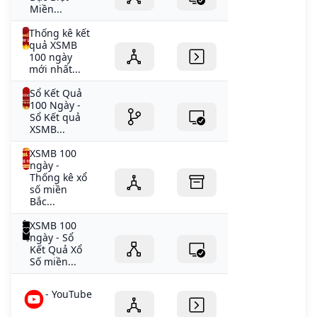
Miền...
Thống kê kết
quả XSMB
100 ngày
mới nhất...
Sổ Kết Quả
100 Ngày -
Sổ Kết quả
XSMB...
XSMB 100
ngày -
Thống kê xổ
số miền
Bắc...
XSMB 100
ngày - Sổ
Kết Quả Xổ
Số miền...
- YouTube