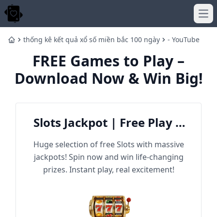
Ope
thống kê kết quả xổ số miền bắc 100 ngày
- YouTube
Home
FREE Games to Play –
Download Now & Win Big!
Slots Jackpot | Free Play &
Win Big
Huge selection of free Slots with massive
jackpots! Spin now and win life-changing
prizes. Instant play, real excitement!