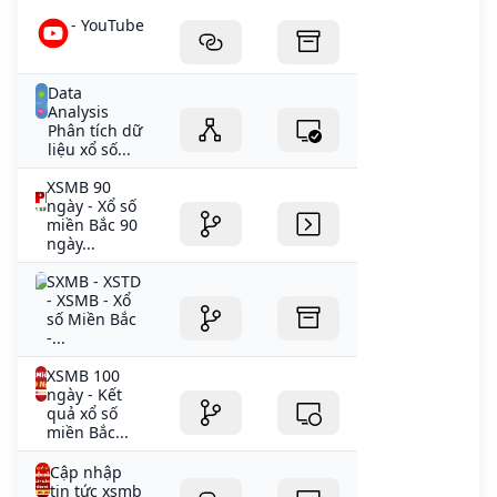
- YouTube
Data
Analysis
Phân tích dữ
liệu xổ số...
XSMB 90
ngày - Xổ số
miền Bắc 90
ngày...
SXMB - XSTD
- XSMB - Xổ
số Miền Bắc
-...
XSMB 100
ngày - Kết
quả xổ số
miền Bắc...
Cập nhập
tin tức xsmb