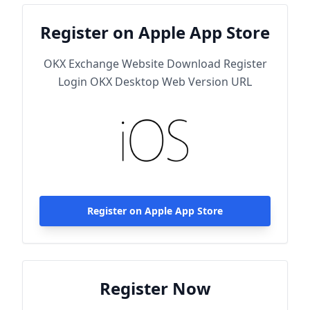
Register on Apple App Store
OKX Exchange Website Download Register
Login OKX Desktop Web Version URL
Register on Apple App Store
Register Now