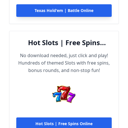
Texas Hold'em | Battle Online
Hot Slots | Free Spins
Online
No download needed, just click and play!
Hundreds of themed Slots with free spins,
bonus rounds, and non-stop fun!
Hot Slots | Free Spins Online