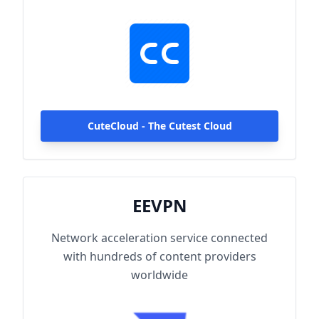
hundreds of content providers worldwide.
With up to 2000Mbps single-line access
capacity and 1000+ high-speed servers
globally, enjoy fast and stable connections
anytime, anywhere.
CuteCloud - The Cutest Cloud
EEVPN
Network acceleration service connected
with hundreds of content providers
worldwide