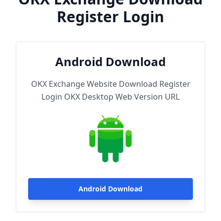
Register Login
Android Download
OKX Exchange Website Download Register
Login OKX Desktop Web Version URL
Android Download