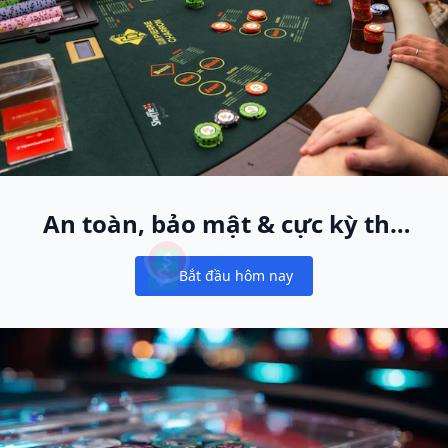
An toàn, bảo mật & cực kỳ thú
vị
Bắt đầu hôm nay
Notifications