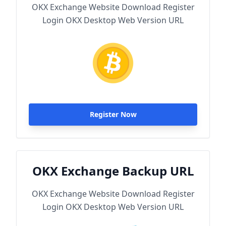
OKX Exchange Website Download Register
Login OKX Desktop Web Version URL
Register Now
OKX Exchange Backup URL
OKX Exchange Website Download Register
Login OKX Desktop Web Version URL