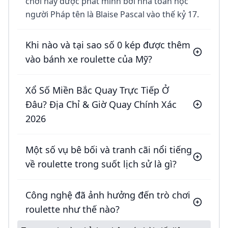
chơi này được phát minh bởi nhà toán học
người Pháp tên là Blaise Pascal vào thế kỷ 17.
Khi nào và tại sao số 0 kép được thêm
vào bánh xe roulette của Mỹ?
Xổ Số Miền Bắc Quay Trực Tiếp Ở
Đâu? Địa Chỉ & Giờ Quay Chính Xác
2026
Một số vụ bê bối và tranh cãi nổi tiếng
về roulette trong suốt lịch sử là gì?
Công nghệ đã ảnh hưởng đến trò chơi
roulette như thế nào?