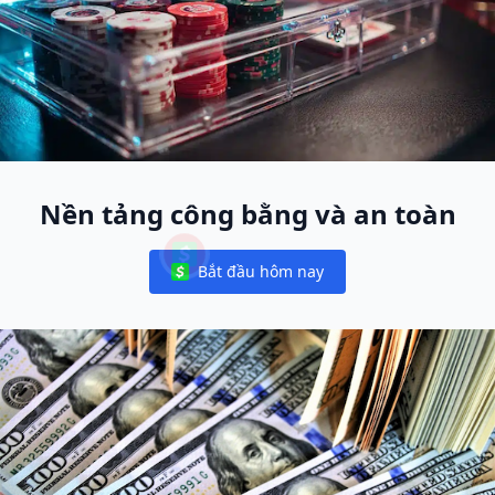
Nền tảng công bằng và an toàn
Bắt đầu hôm nay
Notifications