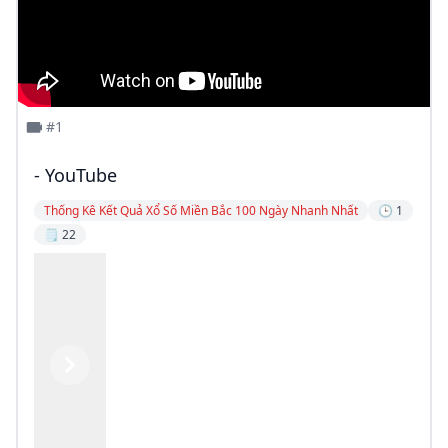
#1
- YouTube
Thống Kê Kết Quả Xổ Số Miền Bắc 100 Ngày Nhanh Nhất
🕒 1
🗒️ 22
Previous
Next