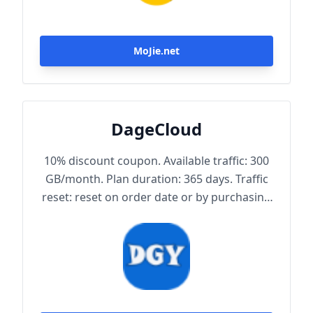
MoJie.net
DageCloud
10% discount coupon. Available traffic: 300
GB/month. Plan duration: 365 days. Traffic
reset: reset on order date or by purchasing
traffic package. Maximum achievable
bandwidth: 1000 Mbps. Node protocol:
Trojan.