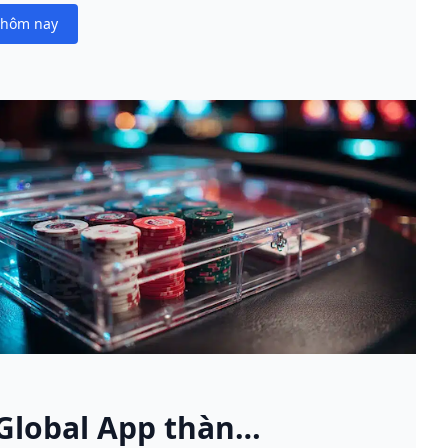
 hôm nay
s
Global App thành