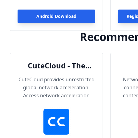
Android Download
Regis
Recommend
CuteCloud - The
Cutest Cloud
CuteCloud provides unrestricted
Networ
global network acceleration.
conne
Access network acceleration
conten
services connected with
hundreds of content providers
worldwide. With up to 2000Mbps
single-line access capacity and
1000+ high-speed servers