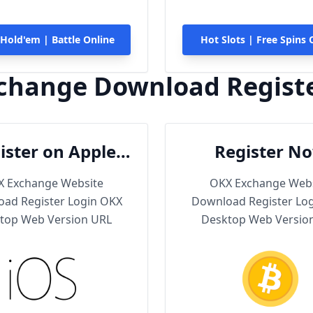
 Hold'em | Battle Online
Hot Slots | Free Spins 
change Download Registe
ister on Apple
Register N
App Store
X Exchange Website
OKX Exchange Webs
ad Register Login OKX
Download Register Lo
top Web Version URL
Desktop Web Versio