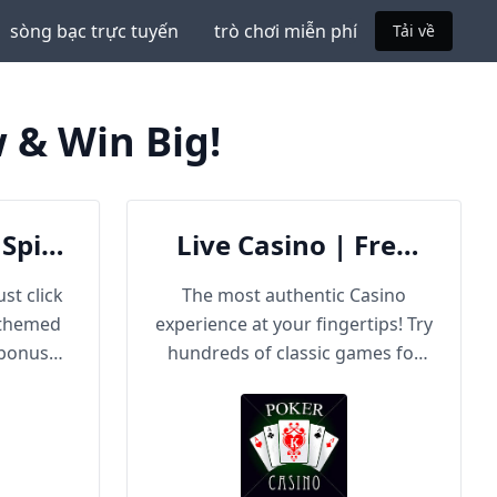
sòng bạc trực tuyến
trò chơi miễn phí
Tải về
 & Win Big!
 Spins
Live Casino | Free
Trial Play
st click
The most authentic Casino
 themed
experience at your fingertips! Try
 bonus
hundreds of classic games for
 fun!
free, feel the thrill, win real
rewards!