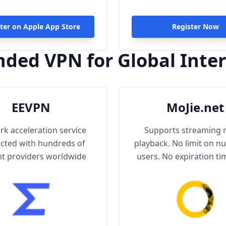
ter on Apple App Store
Register Now
ed VPN for Global Inter
EEVPN
MoJie.net
k acceleration service
Supports streaming 
cted with hundreds of
playback. No limit on n
t providers worldwide
users. No expiration tim
No network speed li