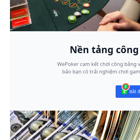
Nền tảng công
WePoker cam kết chơi công bằng v
bảo bạn có trải nghiệm chơi gam
Bắt 
Notificat