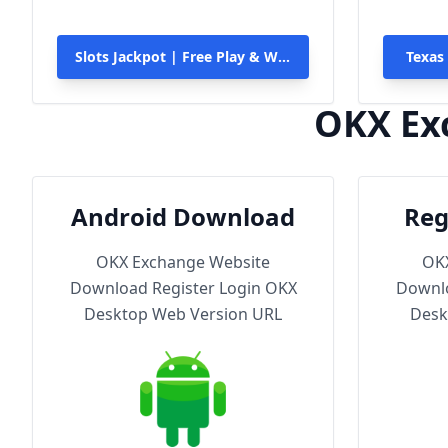
Slots Jackpot | Free Play & Win
Texas
Big
OKX Ex
Android Download
Reg
OKX Exchange Website
OK
Download Register Login OKX
Downlo
Desktop Web Version URL
Desk