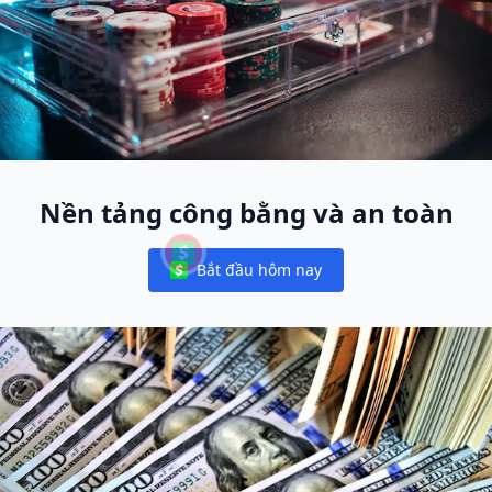
Nền tảng công bằng và an toàn
Bắt đầu hôm nay
Notifications