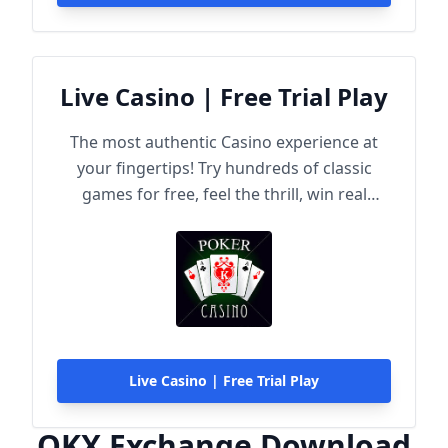
Live Casino | Free Trial Play
The most authentic Casino experience at
your fingertips! Try hundreds of classic
games for free, feel the thrill, win real
rewards!
Live Casino | Free Trial Play
OKX Exchange Download