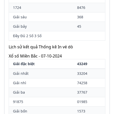
1724
8476
Giải sáu
368
Giải bảy
45
Đầy Đủ 2 Số 3 Số
Lịch sử kết quả Thống kê In vé dò
Xổ số Miền Bắc - 07-10-2024
Giải đặc biệt
43249
Giải nhất
33204
Giải nhì
74258
Giải ba
37767
91875
01985
Giải bốn
1573