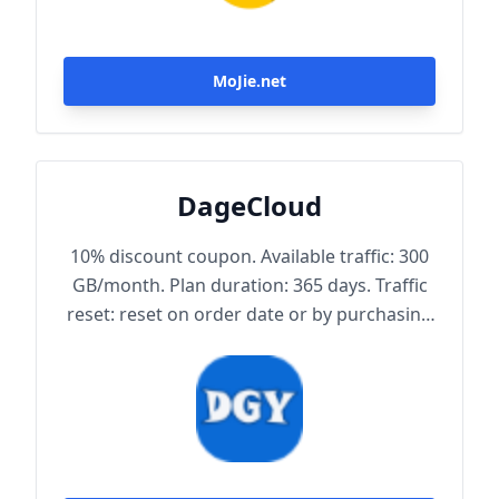
MoJie.net
DageCloud
10% discount coupon. Available traffic: 300
GB/month. Plan duration: 365 days. Traffic
reset: reset on order date or by purchasing
traffic package. Maximum achievable
bandwidth: 1000 Mbps. Node protocol:
Trojan.