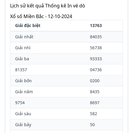
Lịch sử kết quả Thống kê In vé dò
Xổ số Miền Bắc - 12-10-2024
Giải đặc biệt
13763
Giải nhất
84035
Giải nhì
56738
Giải ba
93333
81357
04736
Giải bốn
0200
Giải năm
8435
9754
8697
Giải sáu
582
Giải bảy
50