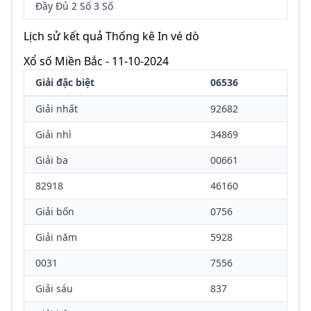
Đầy Đủ 2 Số 3 Số
Lịch sử kết quả Thống kê In vé dò
Xổ số Miền Bắc - 11-10-2024
Giải đặc biệt
06536
Giải nhất
92682
Giải nhì
34869
Giải ba
00661
82918
46160
Giải bốn
0756
Giải năm
5928
0031
7556
Giải sáu
837