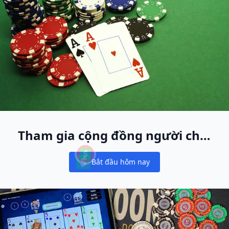
Tham gia cộng đồng người chơi
cash game lớn nhất thế giới
Bắt đầu hôm nay
Notifications