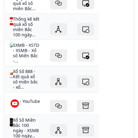
quả xổ số
miền Bắc...
Thống kê kết
quả xổ số
miền Bắc
100 ngày...
SXMB - XSTD
- XSMB - Xổ
số Miền Bắc
-...
Xổ Số 888 -
Kết quả xổ
số miền bắc
- xổ...
- YouTube
Xổ Số Miền
Bắc 100
ngày - XSMB
100 ngày...