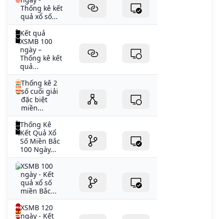
Thống kê kết
quả xổ số...
Kết quả
XSMB 100
ngày –
Thống kê kết
quả...
Thống kê 2
số cuối giải
đặc biệt
miền...
Thống Kê
Kết Quả Xổ
Số Miền Bắc
100 Ngày...
XSMB 100
ngày - Kết
quả xổ số
miền Bắc...
XSMB 120
ngày - Kết