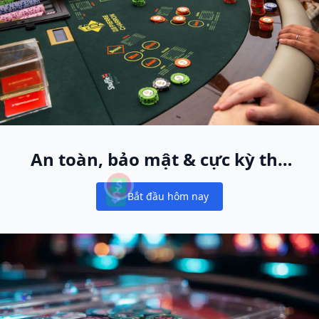
An toàn, bảo mật & cực kỳ thú
vị
Bắt đầu hôm nay
Notifications