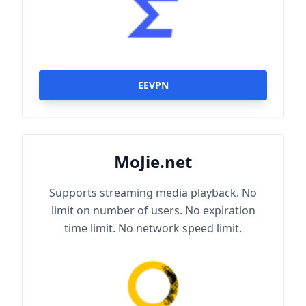
EEVPN
MoJie.net
Supports streaming media playback. No
limit on number of users. No expiration
time limit. No network speed limit.