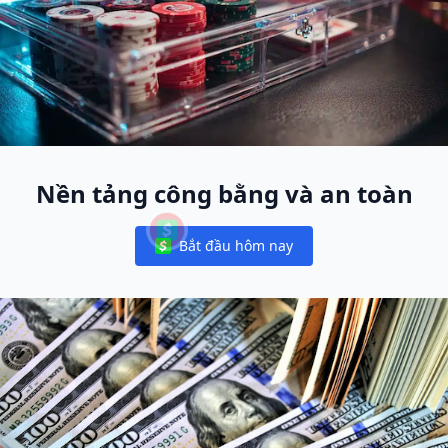
Nền tảng công bằng và an toàn
Bắt đầu hôm nay
Notifications