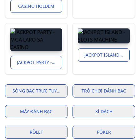
CASINO HOLDEM
JACKPOT ISLAND - SLOTS MACHINE
JACKPOT PARTY - MGA LARO SA CASINO
SÒNG BẠC TRỰC TUYẾN
TRÒ CHƠI ĐÁNH BẠC
MÁY ĐÁNH BẠC
XÌ DÁCH
RỒLET
PÔKER