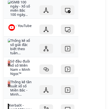
XSMB 100
ngày - Xổ số
miền Bắc
100 ngày...
- YouTube
Thống kê xổ
số giải đặc
biệt theo
tuần...
Sớ đầu đuôi
xổ số Miền
Nam » Minh
Ngọc™
Thống kê tần
suất xổ số
Miền Bắc -
Minh...
KerbalX -