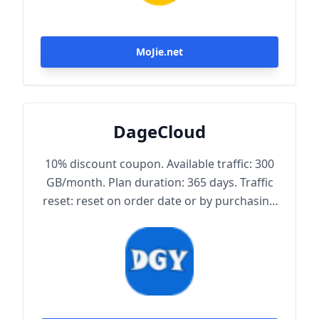
MoJie.net
DageCloud
10% discount coupon. Available traffic: 300
GB/month. Plan duration: 365 days. Traffic
reset: reset on order date or by purchasing
traffic package. Maximum achievable
bandwidth: 1000 Mbps. Node protocol:
Trojan.