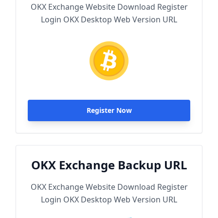
OKX Exchange Website Download Register
Login OKX Desktop Web Version URL
Register Now
OKX Exchange Backup URL
OKX Exchange Website Download Register
Login OKX Desktop Web Version URL