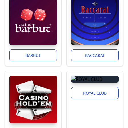
BARBUT
BACCARAT
ROYAL CLUB