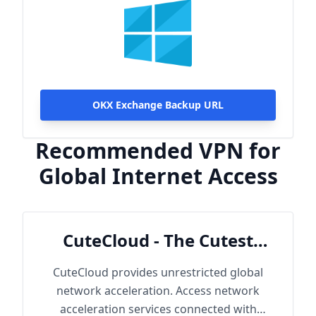
OKX Exchange Backup URL
Recommended VPN for
Global Internet Access
CuteCloud - The Cutest
Cloud
CuteCloud provides unrestricted global
network acceleration. Access network
acceleration services connected with