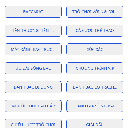
BACCARAT
TRÒ CHƠI VỚI NGƯỜI CHIA B
TIỀN THƯỞNG TIẾN TRIỂN
CÁ CƯỢC THỂ THAO
MÁY ĐÁNH BẠC TRỰC TUYẾN
XÚC XẮC
ƯU ĐÃI SÒNG BẠC
CHƯƠNG TRÌNH VIP
ĐÁNH BẠC DI ĐỘNG
ĐÁNH BẠC CÓ TRÁCH NHIỆ
NGƯỜI CHƠI CAO CẤP
ĐÁNH GIÁ SÒNG BẠC
CHIẾN LƯỢC TRÒ CHƠI
GIẢI ĐẤU