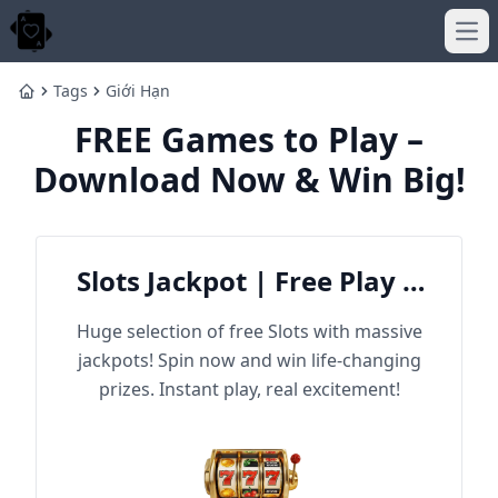
Ope
Tags
Giới Hạn
Home
FREE Games to Play –
Download Now & Win Big!
Slots Jackpot | Free Play &
Win Big
Huge selection of free Slots with massive
jackpots! Spin now and win life-changing
prizes. Instant play, real excitement!