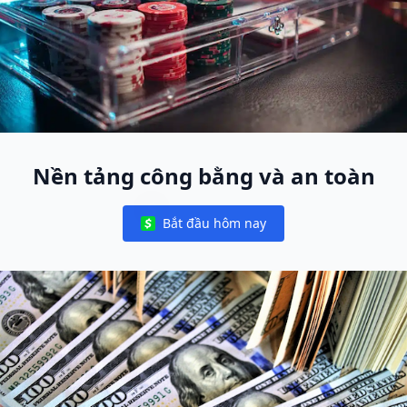
Nền tảng công bằng và an toàn
Bắt đầu hôm nay
Notifications