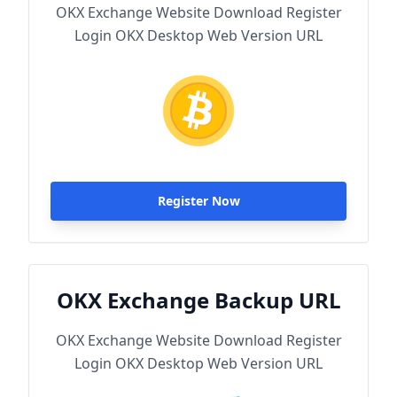
OKX Exchange Website Download Register
Login OKX Desktop Web Version URL
Register Now
OKX Exchange Backup URL
OKX Exchange Website Download Register
Login OKX Desktop Web Version URL