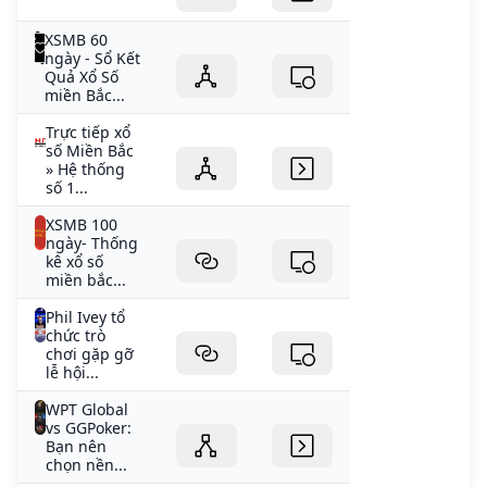
XSMB 60
ngày - Sổ Kết
Quả Xổ Số
miền Bắc...
Trực tiếp xổ
số Miền Bắc
» Hệ thống
số 1...
XSMB 100
ngày- Thống
kê xổ số
miền bắc...
Phil Ivey tổ
chức trò
chơi gặp gỡ
lễ hội...
WPT Global
vs GGPoker:
Bạn nên
chọn nền...