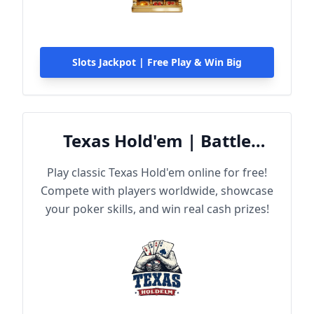
Slots Jackpot | Free Play & Win Big
Texas Hold'em | Battle
Online
Play classic Texas Hold'em online for free!
Compete with players worldwide, showcase
your poker skills, and win real cash prizes!