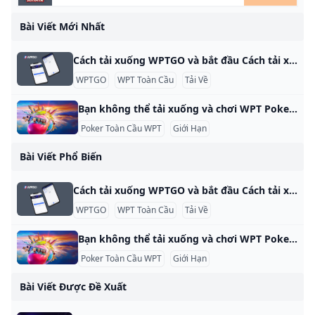
giành giải thưởng hấp dẫn
Bài Viết Mới Nhất
Cách tải xuống WPTGO và bắt đầu Cách tải xuống WPTGO và bắt đầu với Poker trực tuyến Bắt đầu với WPTGO, nền tảng poker trực tuyến được liên kết với World Poker Tour, thật đơn giản và nhanh chóng. Hãy làm theo các bước đơn giản sau để tải xuống phần mềm và thiết lập tài khoản của bạn. Bước 1: Tải ứng dụng WPTGO Để bắt đầu, hãy nhấp vào nút Tải xuống ngay trên trang web WPTGO.
WPTGO
WPT Toàn Cầu
Tải Về
Bạn không thể tải xuống và chơi WPT Poker Global ở các quốc gia và khu vực bên dưới Người chơi ở hơn 100 quốc gia có thể truy cập WPT Global Poker, nhưng có những hạn chế cụ thể dựa trên quy định của địa phương. Tại sao bạn không thể tải xuống và chơi WPT Poker Global ở các quốc gia và khu vực bên dưới Các quốc gia có thể truy cập WPT Global Người chơi có thể đăng ký và tải xuống WPT Global từ các khu vực sau:
Poker Toàn Cầu WPT
Giới Hạn
Bài Viết Phổ Biến
Cách tải xuống WPTGO và bắt đầu Cách tải xuống WPTGO và bắt đầu với Poker trực tuyến Bắt đầu với WPTGO, nền tảng poker trực tuyến được liên kết với World Poker Tour, thật đơn giản và nhanh chóng. Hãy làm theo các bước đơn giản sau để tải xuống phần mềm và thiết lập tài khoản của bạn. Bước 1: Tải ứng dụng WPTGO Để bắt đầu, hãy nhấp vào nút Tải xuống ngay trên trang web WPTGO.
WPTGO
WPT Toàn Cầu
Tải Về
Bạn không thể tải xuống và chơi WPT Poker Global ở các quốc gia và khu vực bên dưới Người chơi ở hơn 100 quốc gia có thể truy cập WPT Global Poker, nhưng có những hạn chế cụ thể dựa trên quy định của địa phương. Tại sao bạn không thể tải xuống và chơi WPT Poker Global ở các quốc gia và khu vực bên dưới Các quốc gia có thể truy cập WPT Global Người chơi có thể đăng ký và tải xuống WPT Global từ các khu vực sau:
Poker Toàn Cầu WPT
Giới Hạn
Bài Viết Được Đề Xuất