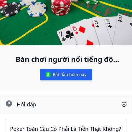
Bàn chơi người nổi tiếng độc
nhất
Bắt đầu hôm nay
Notifications
Hỏi đáp
Poker Toàn Cầu Có Phải Là Tiền Thật Không?