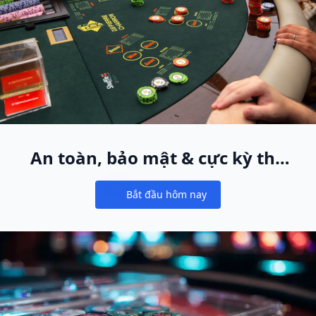
An toàn, bảo mật & cực kỳ thú
vị
Bắt đầu hôm nay
Notifications