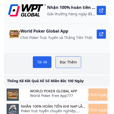
Nhận 100% hoàn tiền khi nạp lần đầu
Giải thưởng hàng ngày đảm bảo 10,000 USD
World Poker Global App
Chơi Poker Trực Tuyến và Thắng Tiền Thật.
XSMB 100 ngày - Tổng hợp
Tải Về
Đọc Thêm
kết quả xổ số truyền thống
miền Bắc 100 ngày gần
Thống Kê Kết Quả Xổ Số Miền Bắc 100 Ngày
Ố
nhất. Tra cứu nhanh
WORLD POKER GLOBAL APP
KQXSMB trong vòng 100
Chơi ngay
World Poker Free App777
ngày.
NHẬN 100% HOÀN TIỀN KHI NẠP LẦN
Chơi ngay
ĐẦU
Poker trực tuyến chuyên nghiệp,