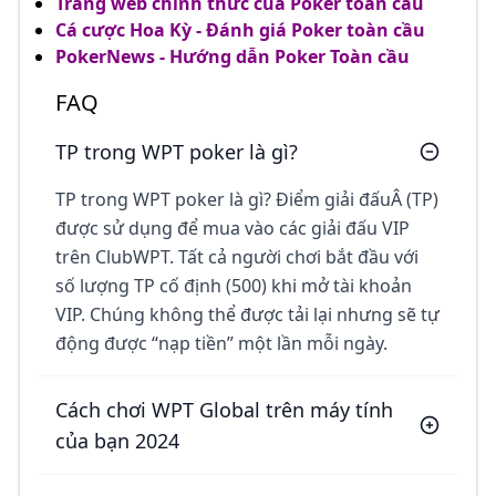
Trang web chính thức của Poker toàn cầu
Cá cược Hoa Kỳ - Đánh giá Poker toàn cầu
PokerNews - Hướng dẫn Poker Toàn cầu
FAQ
TP trong WPT poker là gì?
TP trong WPT poker là gì? Điểm giải đấuÂ (TP)
được sử dụng để mua vào các giải đấu VIP
trên ClubWPT. Tất cả người chơi bắt đầu với
số lượng TP cố định (500) khi mở tài khoản
VIP. Chúng không thể được tải lại nhưng sẽ tự
động được “nạp tiền” một lần mỗi ngày.
Cách chơi WPT Global trên máy tính
của bạn 2024