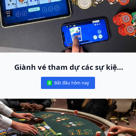
Giành vé tham dự các sự kiện
World Poker Free App trực tiếp
Bắt đầu hôm nay
toàn cầu
Notifications