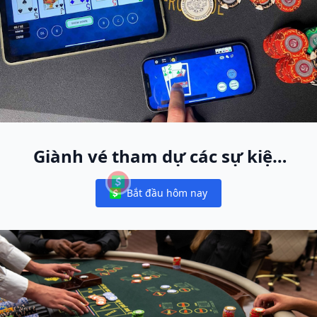
Giành vé tham dự các sự kiện
World Poker Free App trực tiếp
Bắt đầu hôm nay
toàn cầu
Notifications