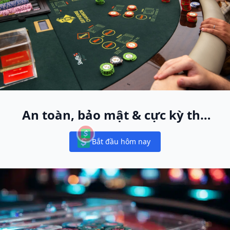
An toàn, bảo mật & cực kỳ thú
vị
Bắt đầu hôm nay
Notifications