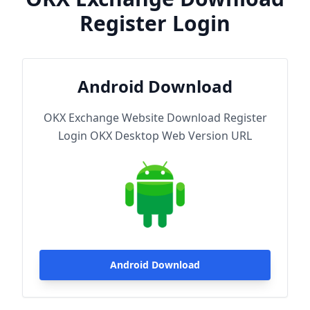
Register Login
Android Download
OKX Exchange Website Download Register
Login OKX Desktop Web Version URL
Android Download