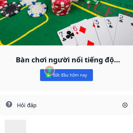
Bàn chơi người nổi tiếng độc
nhất
Bắt đầu hôm nay
Notifications
Hỏi đáp