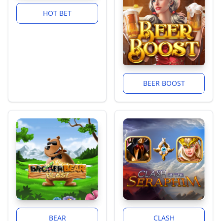
HOT BET
BEER BOOST
BEAR
CLASH