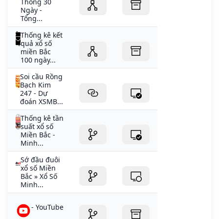
Thống 30
Ngày -
Tổng...
Thống kê kết
quả xổ số
miền Bắc
100 ngày...
Soi cầu Rồng
Bạch Kim
247 - Dự
đoán XSMB...
Thống kê tần
suất xổ số
Miền Bắc -
Minh...
Sớ đầu đuôi
xổ số Miền
Bắc » Xổ Số
Minh...
- YouTube