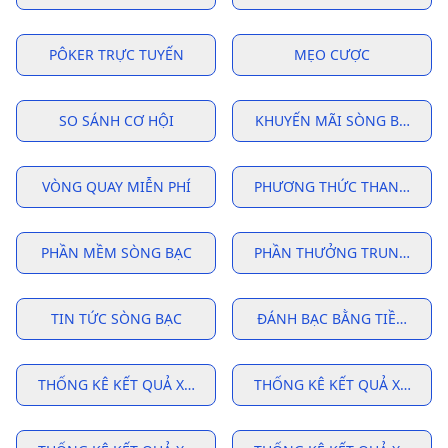
PÔKER TRỰC TUYẾN
MẸO CƯỢC
SO SÁNH CƠ HỘI
KHUYẾN MÃI SÒNG BẠC
VÒNG QUAY MIỄN PHÍ
PHƯƠNG THỨC THANH TOÁ
PHẦN MỀM SÒNG BẠC
PHẦN THƯỞNG TRUNG THÀ
TIN TỨC SÒNG BẠC
ĐÁNH BẠC BẰNG TIỀN THẬT
THỐNG KÊ KẾT QUẢ XỔ SỐ MIỀN BẮC 100 NGÀY
THỐNG KÊ KẾT QUẢ XỔ SỐ 