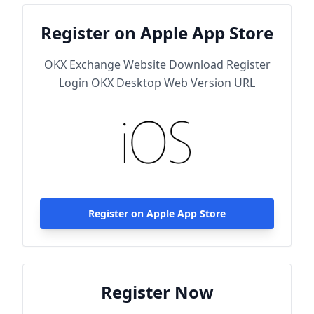
Register on Apple App Store
OKX Exchange Website Download Register
Login OKX Desktop Web Version URL
Register on Apple App Store
Register Now