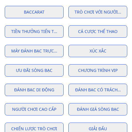
BACCARAT
TRÒ CHƠI VỚI NGƯỜI CHIA B
TIỀN THƯỞNG TIẾN TRIỂN
CÁ CƯỢC THỂ THAO
MÁY ĐÁNH BẠC TRỰC TUYẾN
XÚC XẮC
ƯU ĐÃI SÒNG BẠC
CHƯƠNG TRÌNH VIP
ĐÁNH BẠC DI ĐỘNG
ĐÁNH BẠC CÓ TRÁCH NHIỆ
NGƯỜI CHƠI CAO CẤP
ĐÁNH GIÁ SÒNG BẠC
CHIẾN LƯỢC TRÒ CHƠI
GIẢI ĐẤU