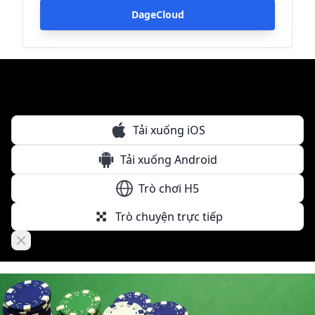
DageCloud
Tải xuống iOS
Tải xuống Android
Trò chơi H5
Trò chuyện trực tiếp
Close banner