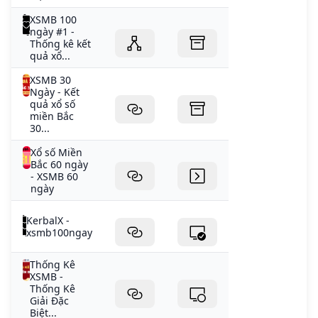
XSMB 100
ngày #1 -
Thống kê kết
quả xổ...
XSMB 30
Ngày - Kết
quả xổ số
miền Bắc
30...
Xổ số Miền
Bắc 60 ngày
- XSMB 60
ngày
KerbalX -
xsmb100ngay
Thống Kê
XSMB -
Thống Kê
Giải Đặc
Biệt...