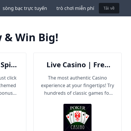
sòng bạc trực tuyến
trò chơi miễn phí
Tải về
 & Win Big!
 Spins
Live Casino | Free
Trial Play
st click
The most authentic Casino
 themed
experience at your fingertips! Try
 bonus
hundreds of classic games for
 fun!
free, feel the thrill, win real
rewards!