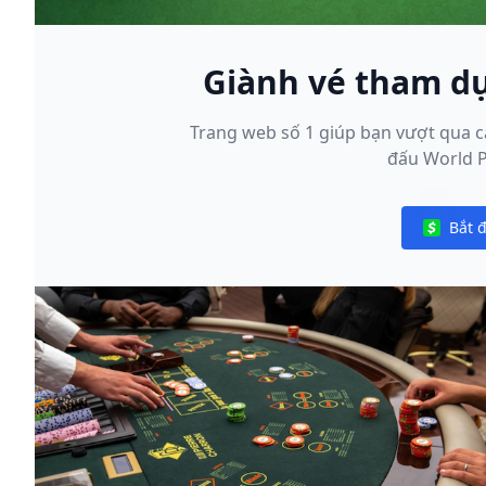
Giành vé tham dự
Poker Free App 
Trang web số 1 giúp bạn vượt qua cá
đấu World P
Bắt 
Notificat