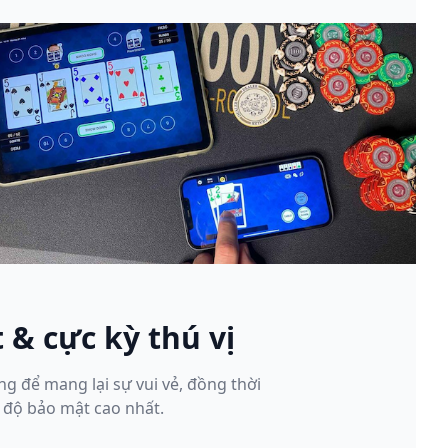
 & cực kỳ thú vị
g để mang lại sự vui vẻ, đồng thời
 độ bảo mật cao nhất.