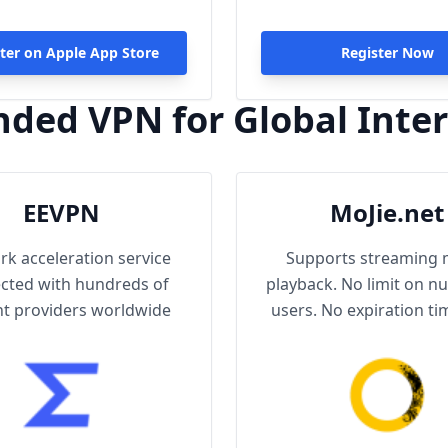
ter on Apple App Store
Register Now
ed VPN for Global Inter
EEVPN
MoJie.net
k acceleration service
Supports streaming 
cted with hundreds of
playback. No limit on n
t providers worldwide
users. No expiration tim
No network speed li