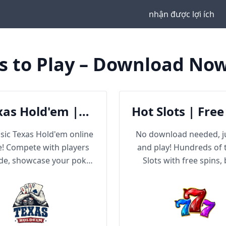
nhận được lợi ích
 to Play – Download Now
xas Hold'em |
Hot Slots | Free
attle Online
Online
ssic Texas Hold'em online
No download needed, ju
e! Compete with players
and play! Hundreds of
de, showcase your poker
Slots with free spins,
 and win real cash prizes!
rounds, and non-stop