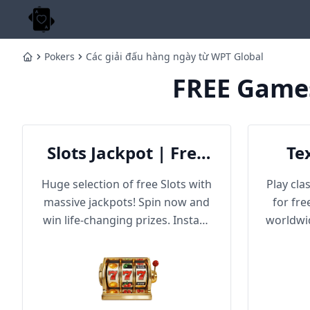
Pokers
Các giải đấu hàng ngày từ WPT Global
Home
FREE Games
Slots Jackpot | Free
Te
Play & Win Big
B
Huge selection of free Slots with
Play cla
massive jackpots! Spin now and
for fre
win life-changing prizes. Instant
worldwi
play, real excitement!
skills,