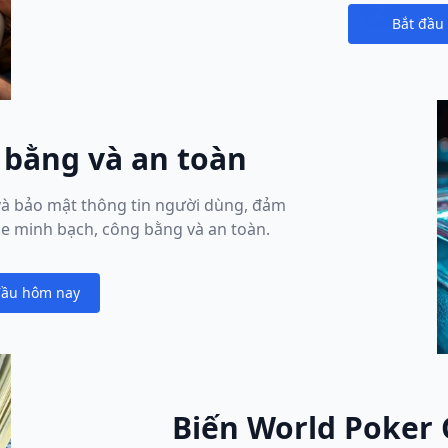
Bắt đầu
Notification
 bằng và an toàn
à bảo mật thông tin người dùng, đảm
e minh bạch, công bằng và an toàn.
đầu hôm nay
ions
Biến World Poker 