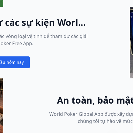
 các sự kiện World
trực tiếp toàn cầu
c vòng loại vệ tinh để tham dự các giải
oker Free App.
đầu hôm nay
ions
An toàn, bảo mật
World Poker Global App được xây dựn
chúng tôi tự hào về mức