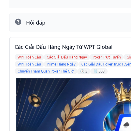
Hỏi đáp
Các Giải Đấu Hàng Ngày Từ WPT Global
WPT Toàn Cầu
Các Giải Đấu Hàng Ngày
Poker Trực Tuyến
Gi
WPT Toàn Cầu
Prime Hàng Ngày
Các Giải Đấu Poker Trực Tuyế
Chuyến Tham Quan Poker Thế Giới
🕒 3
🗒️ 508