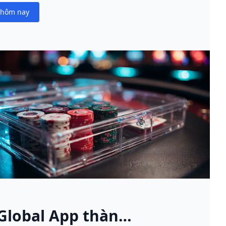
 hôm nay
s
Global App thành